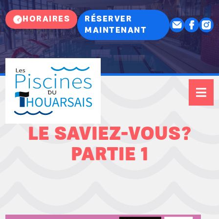
HORAIRES
RÉSERVER
MAINTENANT
LE SAVIEZ-VOUS?
PARTIE 1